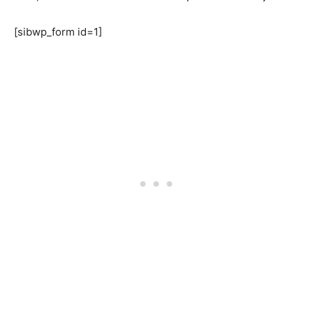
[sibwp_form id=1]