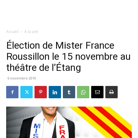
Accueil
A la une
Élection de Mister France
Roussillon le 15 novembre au
théâtre de l’Étang
6 novembre 2019