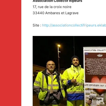
Association Collectif Ripeurs
17, rue de la croix noire
33440 Ambares et Lagrave
Site :
http://associationcollectifripeurs.ekla