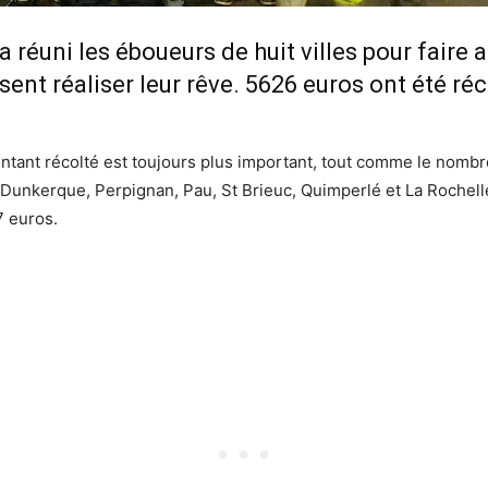
a réuni les éboueurs de huit villes pour faire 
ent réaliser leur rêve. 5626 euros ont été réc
tant récolté est toujours plus important, tout comme le nombre 
Dunkerque, Perpignan, Pau, St Brieuc, Quimperlé et La Rochelle
7 euros.