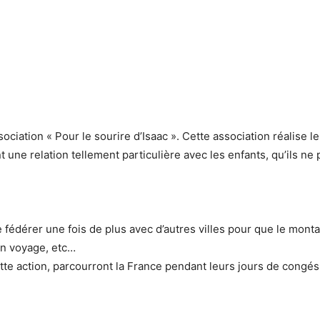
sociation « Pour le sourire d’Isaac ». Cette association réalise l
t une relation tellement particulière avec les enfants, qu’ils ne
 fédérer une fois de plus avec d’autres villes pour que le monta
un voyage, etc…
tte action, parcourront la France pendant leurs jours de congés p