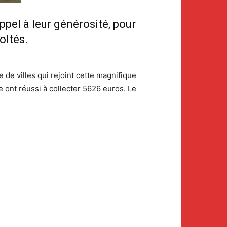
appel à leur générosité, pour
oltés.
de villes qui rejoint cette magnifique
 ont réussi à collecter 5626 euros. Le