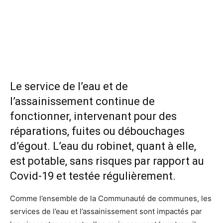
Le service de l’eau et de
l’assainissement continue de
fonctionner, intervenant pour des
réparations, fuites ou débouchages
d’égout. L’eau du robinet, quant à elle,
est potable, sans risques par rapport au
Covid-19 et testée régulièrement.
Comme l’ensemble de la Communauté de communes, les
services de l’eau et l’assainissement sont impactés par