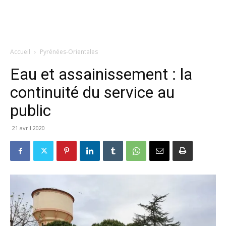
Accueil
Pyrénées-Orientales
Eau et assainissement : la
continuité du service au
public
21 avril 2020