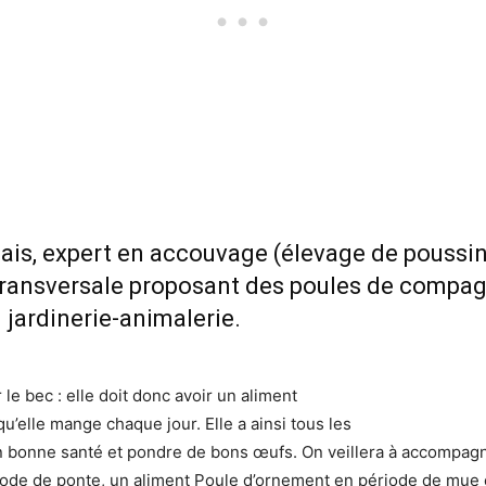
lais, expert en accouvage (élevage de poussins)
transversale proposant des poules de compag
 jardinerie-animalerie.
le bec : elle doit donc avoir un aliment
u’elle mange chaque jour. Elle a ainsi tous les
en bonne santé et pondre de bons œufs. On veillera à accompagn
ode de ponte, un aliment Poule d’ornement en période de mue et