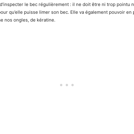
d’inspecter le bec régulièrement : il ne doit être ni trop pointu ni
pour qu’elle puisse limer son bec. Elle va également pouvoir en p
me nos ongles, de kératine.