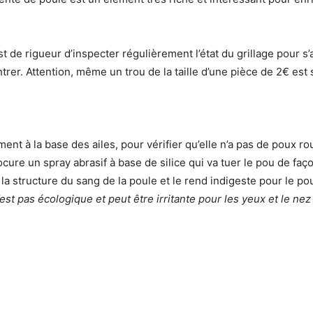
est de rigueur d’inspecter régulièrement l’état du grillage pour s
ntrer. Attention, même un trou de la taille d’une pièce de 2€ est
ent à la base des ailes, pour vérifier qu’elle n’a pas de poux ro
 procure un spray abrasif à base de silice qui va tuer le pou de fa
 la structure du sang de la poule et le rend indigeste pour le po
est pas écologique et peut être irritante pour les yeux et le nez