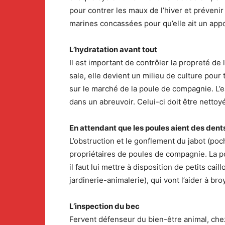
pour contrer les maux de l’hiver et prévenir 
marines concassées pour qu’elle ait un appo
L’hydratation avant tout
Il est important de contrôler la propreté de 
sale, elle devient un milieu de culture pour
sur le marché de la poule de compagnie. L’ea
dans un abreuvoir. Celui-ci doit être nettoyé
En attendant que les poules aient des den
L’obstruction et le gonflement du jabot (po
propriétaires de poules de compagnie. La pou
il faut lui mettre à disposition de petits ca
jardinerie-animalerie), qui vont l’aider à broy
L’inspection du bec
Fervent défenseur du bien-être animal, chez