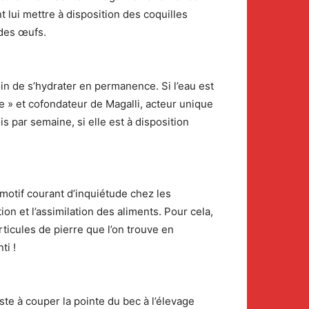
t lui mettre à disposition des coquilles
 des œufs.
soin de s’hydrater en permanence. Si l’eau est
le » et cofondateur de Magalli, acteur unique
s par semaine, si elle est à disposition
 motif courant d’inquiétude chez les
on et l’assimilation des aliments. Pour cela,
rticules de pierre que l’on trouve en
ti !
te à couper la pointe du bec à l’élevage