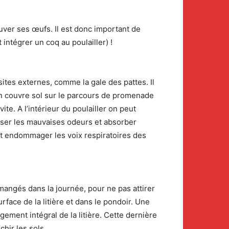
ouver ses œufs. Il est donc important de
intégrer un coq au poulailler) !
asites externes, comme la gale des pattes. Il
 en couvre sol sur le parcours de promenade
te. A l’intérieur du poulailler on peut
liser les mauvaises odeurs et absorber
ent endommager les voix respiratoires des
 mangés dans la journée, pour ne pas attirer
rface de la litière et dans le pondoir. Une
ement intégral de la litière. Cette dernière
chir les sols.