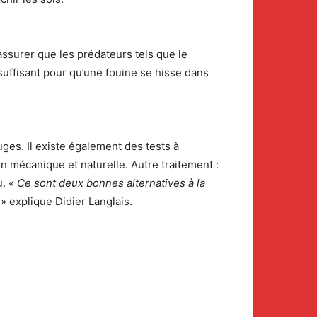
’assurer que les prédateurs tels que le
 suffisant pour qu’une fouine se hisse dans
uges. Il existe également des tests à
çon mécanique et naturelle. Autre traitement :
u. «
Ce sont deux bonnes alternatives à la
» explique Didier Langlais.