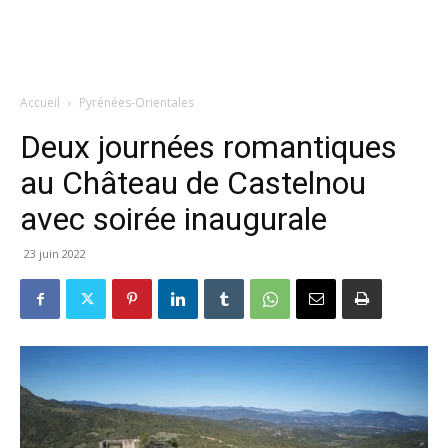
Accueil
Pyrénées-Orientales
Deux journées romantiques
au Château de Castelnou
avec soirée inaugurale
23 juin 2022