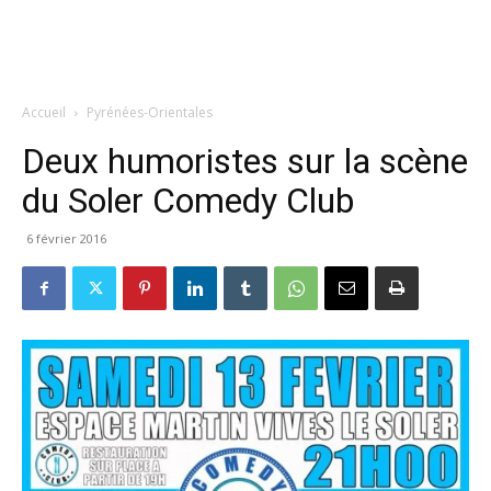
Accueil
Pyrénées-Orientales
Deux humoristes sur la scène
du Soler Comedy Club
6 février 2016