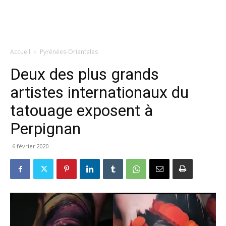
Accueil
Pyrénées-Orientales
Deux des plus grands
artistes internationaux du
tatouage exposent à
Perpignan
6 février 2020