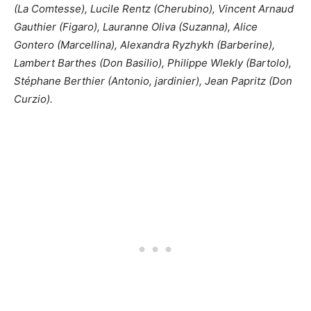
(La Comtesse), Lucile Rentz (Cherubino), Vincent Arnaud
Gauthier (Figaro), Lauranne Oliva (Suzanna), Alice
Gontero (Marcellina), Alexandra Ryzhykh (Barberine),
Lambert Barthes (Don Basilio), Philippe Wlekly (Bartolo),
Stéphane Berthier (Antonio, jardinier), Jean Papritz (Don
Curzio).