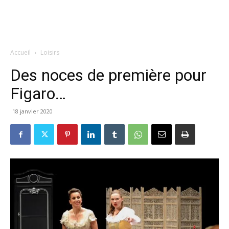
Accueil
Loisirs
Des noces de première pour
Figaro…
18 janvier 2020