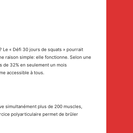
 Le « Défi 30 jours de squats » pourrait
e raison simple: elle fonctionne. Selon une
bes de 32% en seulement un mois
me accessible à tous.
ive simultanément plus de 200 muscles,
rcice polyarticulaire permet de brûler