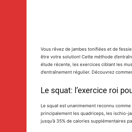
Vous rêvez de jambes tonifiées et de fessie
être votre solution! Cette méthode d’entraî
étude récente, les exercices ciblant les m
d’entraînement régulier. Découvrez comment
Le squat: l’exercice roi po
Le squat est unanimement reconnu comme l’
principalement les quadriceps, les ischio-ja
jusqu’à 35% de calories supplémentaires par