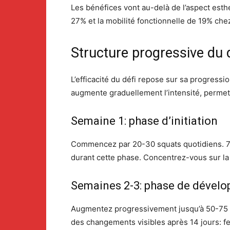
Les bénéfices vont au-delà de l’aspect esth
27% et la mobilité fonctionnelle de 19% chez 
Structure progressive du d
L’efficacité du défi repose sur sa progre
augmente graduellement l’intensité, permett
Semaine 1: phase d’initiation
Commencez par 20-30 squats quotidiens. 78
durant cette phase. Concentrez-vous sur la 
Semaines 2-3: phase de dével
Augmentez progressivement jusqu’à 50-75 s
des changements visibles après 14 jours: fe