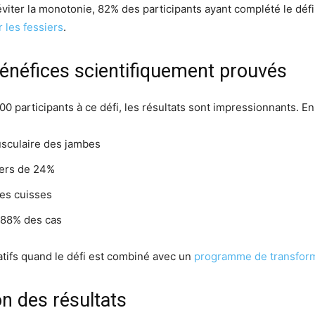
éviter la monotonie, 82% des participants ayant complété le dé
 les fessiers
.
énéfices scientifiquement prouvés
0 participants à ce défi, les résultats sont impressionnants. E
sculaire des jambes
iers de 24%
les cuisses
 88% des cas
catifs quand le défi est combiné avec un
programme de transform
on des résultats