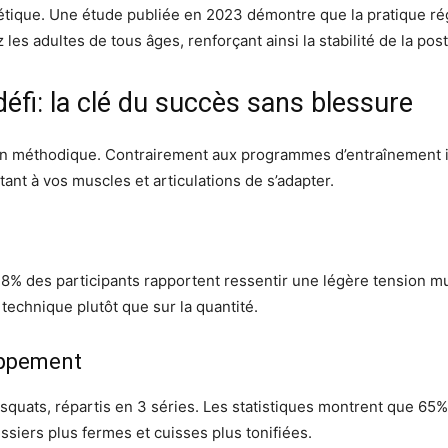
étique. Une étude publiée en 2023 démontre que la pratique rég
les adultes de tous âges, renforçant ainsi la stabilité de la pos
éfi: la clé du succès sans blessure
ssion méthodique. Contrairement aux programmes d’entraînement
ant à vos muscles et articulations de s’adapter.
% des participants rapportent ressentir une légère tension mu
technique plutôt que sur la quantité.
oppement
quats, répartis en 3 séries. Les statistiques montrent que 6
ssiers plus fermes et cuisses plus tonifiées.