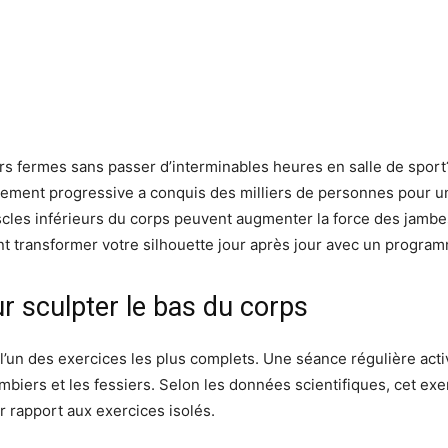
rs fermes sans passer d’interminables heures en salle de sport?
nement progressive a conquis des milliers de personnes pour un
uscles inférieurs du corps peuvent augmenter la force des jam
 transformer votre silhouette jour après jour avec un program
ur sculpter le bas du corps
un des exercices les plus complets. Une séance régulière act
mbiers et les fessiers. Selon les données scientifiques, cet exe
 rapport aux exercices isolés.