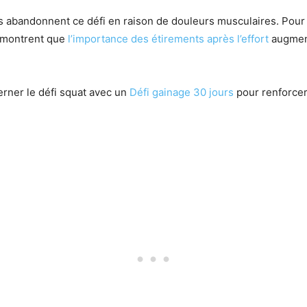
s abandonnent ce défi en raison de douleurs musculaires. Pour 
démontrent que
l’importance des étirements après l’effort
augment
rner le défi squat avec un
Défi gainage 30 jours
pour renforcer