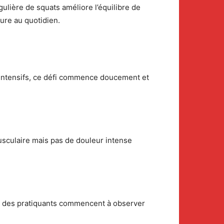
ulière de squats améliore l’équilibre de
ture au quotidien.
 intensifs, ce défi commence doucement et
sculaire mais pas de douleur intense
5% des pratiquants commencent à observer