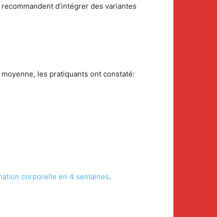
fi recommandent d’intégrer des variantes
n moyenne, les pratiquants ont constaté:
ation corporelle en 4 semaines
.