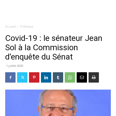
Accueil
Politique
Covid-19 : le sénateur Jean
Sol à la Commission
d’enquête du Sénat
1 juillet 2020