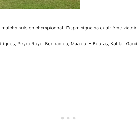
atchs nuls en championnat, l’Aspm signe sa quatrième victoire
rigues, Peyro Royo, Benhamou, Maalouf – Bouras, Kahlal, Garcia