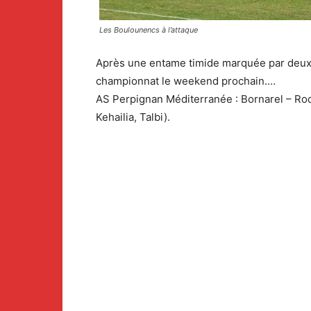
Les Boulounencs à l’attaque
Après une entame timide marquée par deux m
championnat le weekend prochain.…
AS Perpignan Méditerranée : Bornarel – Rod
Kehailia, Talbi).