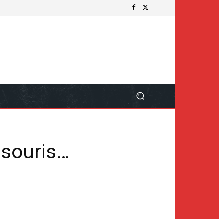
 souris…