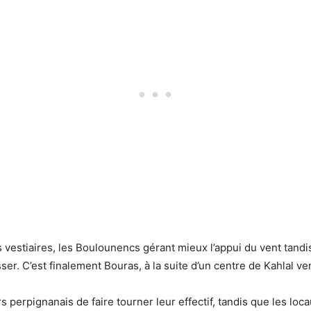
vestiaires, les Boulounencs gérant mieux l’appui du vent tandi
ser. C’est finalement Bouras, à la suite d’un centre de Kahlal ve
 perpignanais de faire tourner leur effectif, tandis que les locau