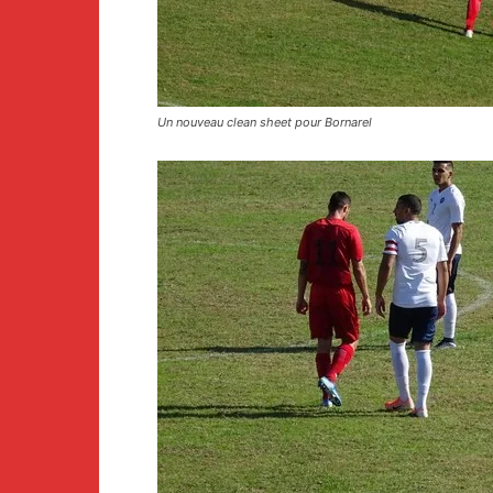
Un nouveau clean sheet pour Bornarel