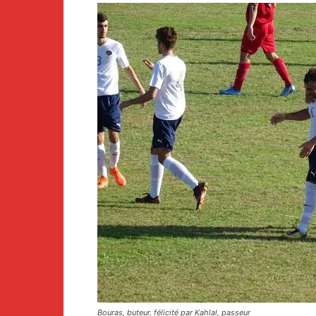
Bouras, buteur, félicité par Kahlal, passeur