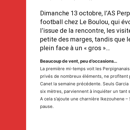
Dimanche 13 octobre, l’AS Perp
football chez Le Boulou, qui é
l’issue de la rencontre, les visi
petite des marges, tandis que l
plein face à un « gros »…
Beaucoup de vent, peu d’occasions…
La première mi-temps voit les Perpignanais 
privés de nombreux éléments, ne profitent pas
Canet la semaine précédente. Seuls Garcia su
six mètres, parviennent à inquiéter un tant 
A cela s’ajoute une charnière Ikezouhene – 
pause.