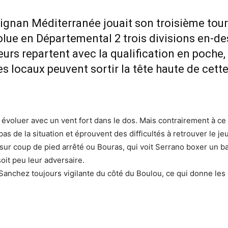
ignan Méditerranée jouait son troisième tour
volue en Départemental 2 trois divisions en-d
teurs repartent avec la qualification en poche,
es locaux peuvent sortir la tête haute de cet
évoluer avec un vent fort dans le dos. Mais contrairement à ce 
 de la situation et éprouvent des difficultés à retrouver le jeu s
r coup de pied arrêté ou Bouras, qui voit Serrano boxer un ballo
soit peu leur adversaire.
Sanchez toujours vigilante du côté du Boulou, ce qui donne les i