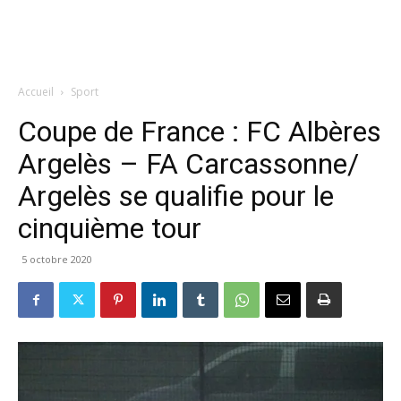
Accueil
Sport
Coupe de France : FC Albères
Argelès – FA Carcassonne/
Argelès se qualifie pour le
cinquième tour
5 octobre 2020