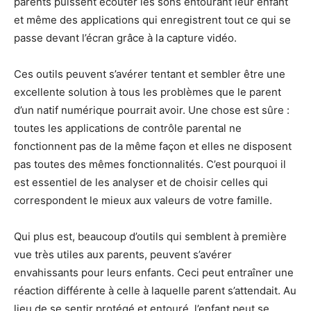
parents puissent écouter les sons entourant leur enfant
et même des applications qui enregistrent tout ce qui se
passe devant l’écran grâce à la capture vidéo.
Ces outils peuvent s’avérer tentant et sembler être une
excellente solution à tous les problèmes que le parent
d’un natif numérique pourrait avoir. Une chose est sûre :
toutes les applications de contrôle parental ne
fonctionnent pas de la même façon et elles ne disposent
pas toutes des mêmes fonctionnalités. C’est pourquoi il
est essentiel de les analyser et de choisir celles qui
correspondent le mieux aux valeurs de votre famille.
Qui plus est, beaucoup d’outils qui semblent à première
vue très utiles aux parents, peuvent s’avérer
envahissants pour leurs enfants. Ceci peut entraîner une
réaction différente à celle à laquelle parent s’attendait. Au
lieu de se sentir protégé et entouré, l’enfant peut se