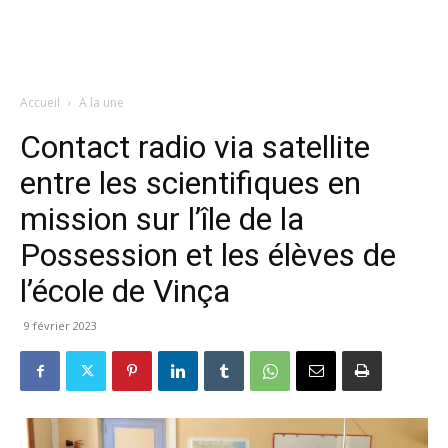
Accueil
A la une
Contact radio via satellite
entre les scientifiques en
mission sur l’île de la
Possession et les élèves de
l’école de Vinça
9 février 2023