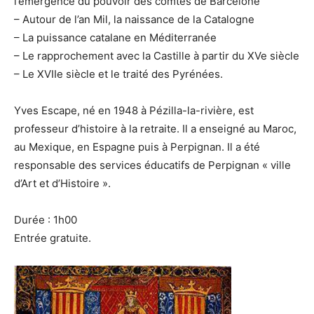
l’émergence du pouvoir des comtes de Barcelone
– Autour de l’an Mil, la naissance de la Catalogne
– La puissance catalane en Méditerranée
– Le rapprochement avec la Castille à partir du XVe siècle
– Le XVIIe siècle et le traité des Pyrénées.
Yves Escape, né en 1948 à Pézilla-la-rivière, est
professeur d’histoire à la retraite. Il a enseigné au Maroc,
au Mexique, en Espagne puis à Perpignan. Il a été
responsable des services éducatifs de Perpignan « ville
d’Art et d’Histoire ».
Durée : 1h00
Entrée gratuite.