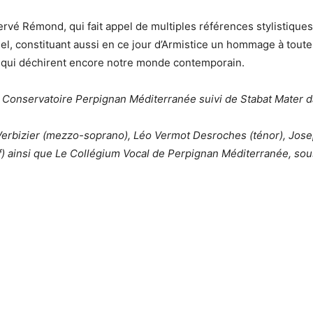
ervé Rémond, qui fait appel de multiples références stylistique
el, constituant aussi en ce jour d’Armistice un hommage à toute
ts qui déchirent encore notre monde contemporain.
rire Conservatoire Perpignan Méditerranée suivi de Stabat Mater 
 Verbizier (mezzo-soprano), Léo Vermot Desroches (ténor), Jos
f) ainsi que Le Collégium Vocal de Perpignan Méditerranée, sous