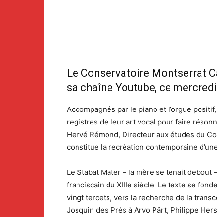
Le Conservatoire Montserrat C
sa chaîne Youtube, ce mercred
Accompagnés par le piano et l’orgue positif,
registres de leur art vocal pour faire réso
Hervé Rémond, Directeur aux études du Cons
constitue la recréation contemporaine d’une
Le Stabat Mater – la mère se tenait debout 
franciscain du XIIIe siècle. Le texte se fond
vingt tercets, vers la recherche de la tra
Josquin des Prés à Arvo Pärt, Philippe Hers