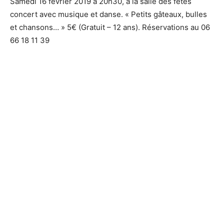
Samedi 16 février 2019 à 20h30, à la salle des fêtes
concert avec musique et danse. « Petits gâteaux, bulles
et chansons… » 5€ (Gratuit – 12 ans). Réservations au 06
66 18 11 39