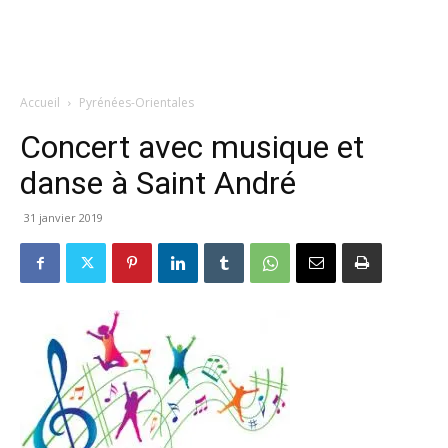
Accueil
Pyrénées-Orientales
Concert avec musique et
danse à Saint André
31 janvier 2019