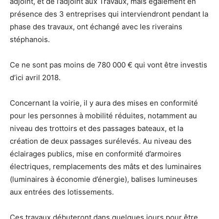
adjoint, et de l’adjoint aux Travaux, mais également en
présence des 3 entreprises qui interviendront pendant la
phase des travaux, ont échangé avec les riverains
stéphanois.
Ce ne sont pas moins de 780 000 € qui vont être investis
d’ici avril 2018.
Concernant la voirie, il y aura des mises en conformité
pour les personnes à mobilité réduites, notamment au
niveau des trottoirs et des passages bateaux, et la
création de deux passages surélevés. Au niveau des
éclairages publics, mise en conformité d’armoires
électriques, remplacements des mâts et des luminaires
(luminaires à économie d’énergie), balises lumineuses
aux entrées des lotissements.
Ces travaux débuteront dans quelques jours pour être