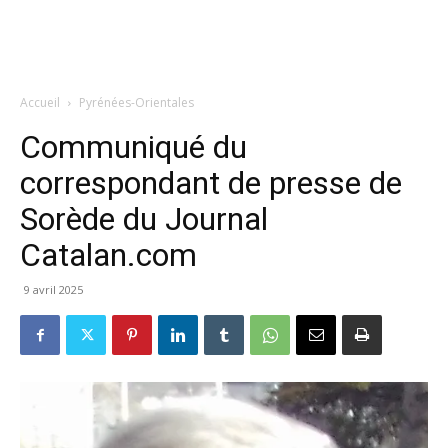
Accueil
Pyrénées-Orientales
Communiqué du
correspondant de presse de
Sorède du Journal
Catalan.com
9 avril 2025