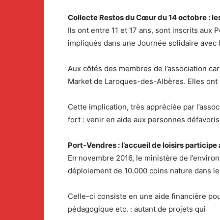
Collecte Restos du Cœur du 14 octobre : le
Ils ont entre 11 et 17 ans, sont inscrits au
impliqués dans une Journée solidaire avec
Aux côtés des membres de l’association cari
Market de Laroques-des-Albères. Elles ont pa
Cette implication, très appréciée par l’assoc
fort : venir en aide aux personnes défavorisé
Port-Vendres : l’accueil de loisirs particip
En novembre 2016, le ministère de l’environn
déploiement de 10.000 coins nature dans le
Celle-ci consiste en une aide financière pou
pédagogique etc. : autant de projets qui