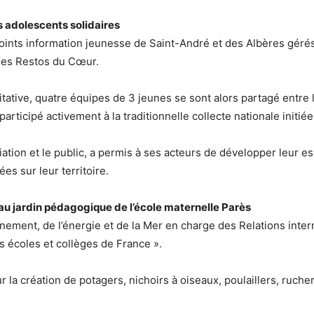
s adolescents solidaires
x Points information jeunesse de Saint-André et des Albères gérés
 les Restos du Cœur.
tative, quatre équipes de 3 jeunes se sont alors partagé entre 
rticipé activement à la traditionnelle collecte nationale initié
iation et le public, a permis à ses acteurs de développer leur esp
es sur leur territoire.
e au jardin pédagogique de l’école maternelle Parès
ement, de l’énergie et de la Mer en charge des Relations interna
s écoles et collèges de France ».
r la création de potagers, nichoirs à oiseaux, poulaillers, ruch