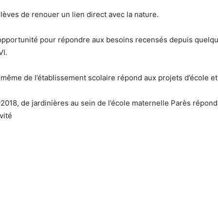
élèves de renouer un lien direct avec la nature.
opportunité pour répondre aux besoins recensés depuis quelque
VI.
 même de l’établissement scolaire répond aux projets d’école et
-2018, de jardinières au sein de l’école maternelle Parès répond 
vité