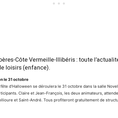
-Côte Vermeille-Illibéris : toute l’actualit
e loisirs (enfance).
n le 31 octobre
fête d’Halloween se déroulera le 31 octobre dans la salle Novelty
ticipants. Claire et Jean-François, les deux animateurs, attende
lioure et Saint-André. Tous profiteront gratuitement de struct