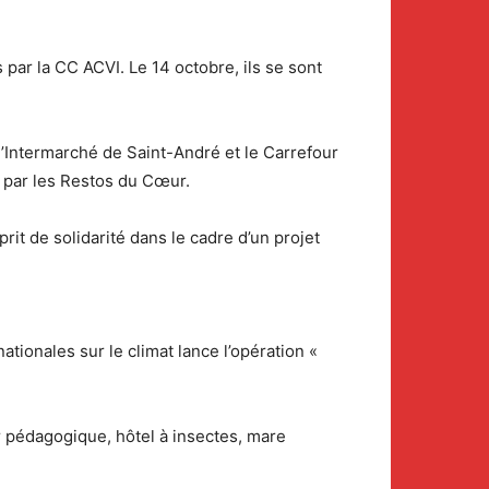
 par la CC ACVI. Le 14 octobre, ils se sont
l’Intermarché de Saint-André et le Carrefour
e par les Restos du Cœur.
rit de solidarité dans le cadre d’un projet
tionales sur le climat lance l’opération «
er pédagogique, hôtel à insectes, mare