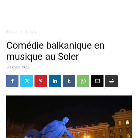
Accueil
Loisirs
Comédie balkanique en
musique au Soler
31 mars 2023