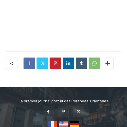
Le premier journal gratuit des Pyrénées-Orientales