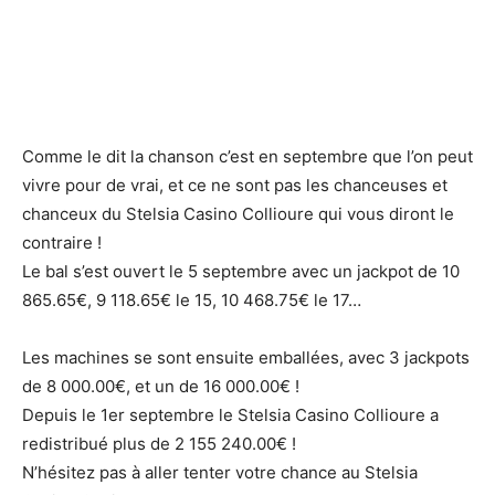
Comme le dit la chanson c’est en septembre que l’on peut
vivre pour de vrai, et ce ne sont pas les chanceuses et
chanceux du Stelsia Casino Collioure qui vous diront le
contraire !
Le bal s’est ouvert le 5 septembre avec un jackpot de 10
865.65€, 9 118.65€ le 15, 10 468.75€ le 17…
Les machines se sont ensuite emballées, avec 3 jackpots
de 8 000.00€, et un de 16 000.00€ !
Depuis le 1er septembre le Stelsia Casino Collioure a
redistribué plus de 2 155 240.00€ !
N’hésitez pas à aller tenter votre chance au Stelsia