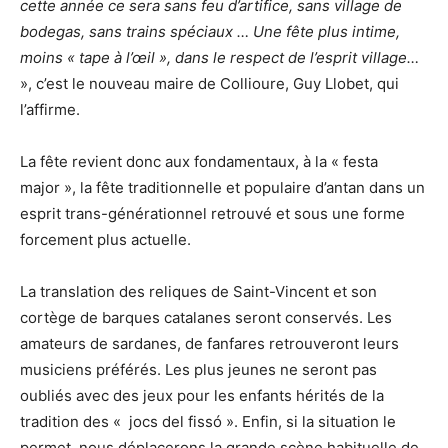
cette année ce sera sans feu d’artifice, sans village de
bodegas, sans trains spéciaux … Une fête plus intime,
moins « tape à l’œil », dans le respect de l’esprit village…
», c’est le nouveau maire de Collioure, Guy Llobet, qui
l’affirme.
La fête revient donc aux fondamentaux, à la « festa
major », la fête traditionnelle et populaire d’antan dans un
esprit trans-générationnel retrouvé et sous une forme
forcement plus actuelle.
La translation des reliques de Saint-Vincent et son
cortège de barques catalanes seront conservés. Les
amateurs de sardanes, de fanfares retrouveront leurs
musiciens préférés. Les plus jeunes ne seront pas
oubliés avec des jeux pour les enfants hérités de la
tradition des « jocs del fissó ». Enfin, si la situation le
permet, nous déplacerons la grande scène habituelle de