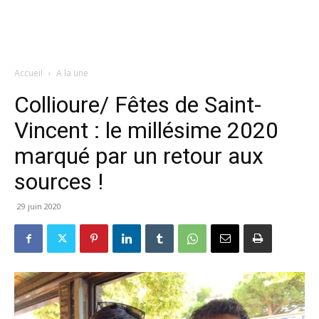
Accueil
A la une
Collioure/ Fêtes de Saint-
Vincent : le millésime 2020
marqué par un retour aux
sources !
29 juin 2020