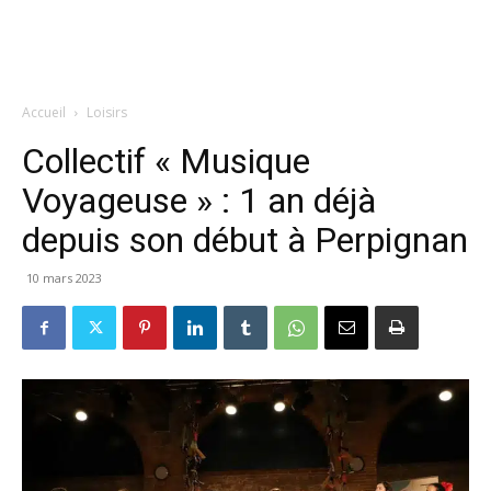
Accueil
Loisirs
Collectif « Musique
Voyageuse » : 1 an déjà
depuis son début à Perpignan
10 mars 2023