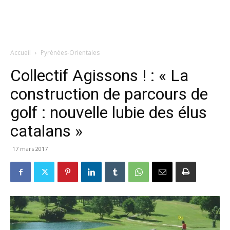
Accueil
Pyrénées-Orientales
Collectif Agissons ! : « La
construction de parcours de
golf : nouvelle lubie des élus
catalans »
17 mars 2017