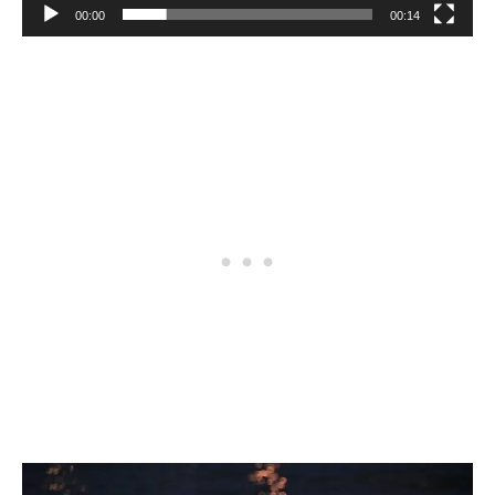
00:00
00:14