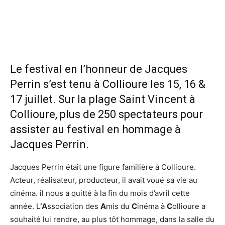
Le festival en l’honneur de Jacques
Perrin s’est tenu à Collioure les 15, 16 &
17 juillet. Sur la plage Saint Vincent à
Collioure, plus de 250 spectateurs pour
assister au festival en hommage à
Jacques Perrin.
Jacques Perrin était une figure familière à Collioure.
Acteur, réalisateur, producteur, il avait voué sa vie au
cinéma. il nous a quitté à la fin du mois d’avril cette
année. L
‘A
ssociation des
A
mis du
C
inéma à
C
ollioure a
souhaité lui rendre, au plus tôt hommage, dans la salle du