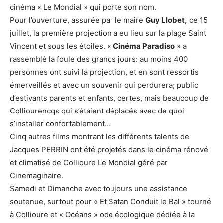
cinéma « Le Mondial » qui porte son nom.
Pour l’ouverture, assurée par le maire
Guy Llobet,
ce 15
juillet, la première projection a eu lieu sur la plage Saint
Vincent et sous les étoiles. «
Cinéma Paradiso
» a
rassemblé la foule des grands jours: au moins 400
personnes ont suivi la projection, et en sont ressortis
émerveillés et avec un souvenir qui perdurera; public
d’estivants parents et enfants, certes, mais beaucoup de
Colliourencqs qui s’étaient déplacés avec de quoi
s’installer confortablement…
Cinq autres films montrant les différents talents de
Jacques PERRIN ont été projetés dans le cinéma rénové
et climatisé de Collioure Le Mondial géré par
Cinemaginaire.
Samedi et Dimanche avec toujours une assistance
soutenue, surtout pour « Et Satan Conduit le Bal » tourné
à Collioure et « Océans » ode écologique dédiée à la