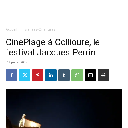
Accueil
Pyrénées-Orientales
CinéPlage à Collioure, le
festival Jacques Perrin
19 juillet 2022