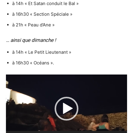
à 14h « Et Satan conduit le Bal »
à 16h30 « Section Spéciale »
à 21h « Peau d’Ane »
… ainsi que dimanche !
à 14h « Le Petit Lieutenant »
à 16h30 « Océans ».
Lecteur
vidéo