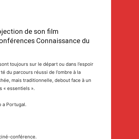
ojection de son film
é-conférences Connaissance du
ont toujours sur le départ ou dans l’espoir
erté du parcours réussi de l’ombre à la
ée, mais traditionnelle, debout face à un
s « essentiels ».
 a Portugal.
 ciné-conférence.