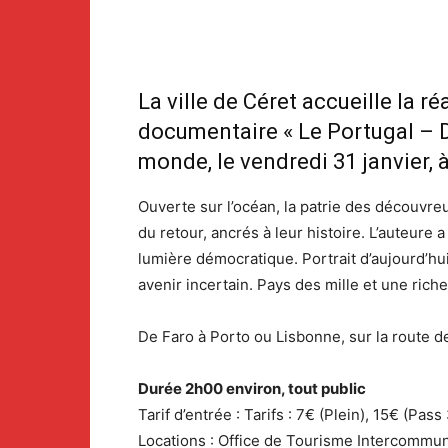
La ville de Céret accueille la 
documentaire « Le Portugal – D
monde, le vendredi 31 janvier, à
Ouverte sur l’océan, la patrie des découvre
du retour, ancrés à leur histoire. L’auteure 
lumière démocratique. Portrait d’aujourd’h
avenir incertain. Pays des mille et une riches
De Faro à Porto ou Lisbonne, sur la route d
Durée 2h00 environ, tout public
Tarif d’entrée : Tarifs : 7€ (Plein), 15€ (Pas
Locations : Office de Tourisme Intercommuna