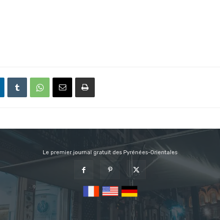
Le premier journal gratuit des Pyrénées-Orientales