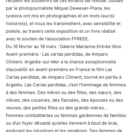
recueilli les souvenirs de ces enfants de l’exode. Guidés
par le photojournaliste Miquel Dewever-Plana, les
lycéens ont mis en photographies et en mots leur(s)
histoire(s), et nous les transmettent, avec sensibilité et
poésie, au travers cette exposition et un livre réalisé
avec le soutien de l’association FFREEE.
Du 16 février au 18 mars : Galerie Marianne Entrée libre.
Avant-première : Las cartas perdidas, de Amparo
Climent. Argelès-sur-Mer a la chance exceptionnelle
d’accueillir en avant-première en France le film Las
Cartas perdidas, de Amparo Climent, tourné en partie à
Argelès. Las Cartas perdidas, c’est l’hommage de femmes
à des femmes. Des mères ou des filles, des sœurs, des
nièces, des cousines, des fiancées, des épouses ou des
veuves, des petites filles ou des grands-mères…
Femmes combattantes ou femmes gardiennes de familles
ou d’un foyer dévasté qu’elles tiennent à bout de bras,
endurant les injustices et les vexations. Des femmes de