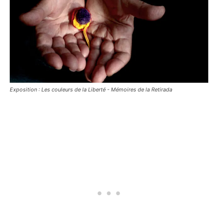
Exposition : Les couleurs de la Liberté - Mémoires de la Retirada