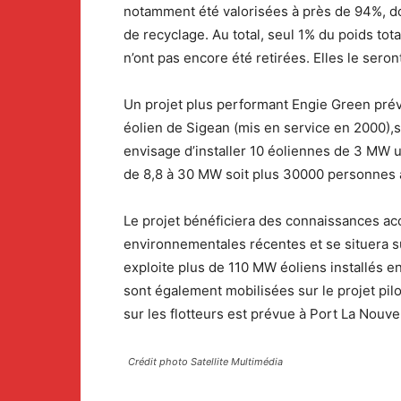
notamment été valorisées à près de 94%, don
de recyclage. Au total, seul 1% du poids tot
n’ont pas encore été retirées. Elles le ser
Un projet plus performant Engie Green prév
éolien de Sigean (mis en service en 2000),
envisage d’installer 10 éoliennes de 3 MW u
de 8,8 à 30 MW soit plus 30000 personnes a
Le projet bénéficiera des connaissances ac
environnementales récentes et se situera su
exploite plus de 110 MW éoliens installés 
sont également mobilisées sur le projet pil
sur les flotteurs est prévue à Port La Nouvel
Crédit photo Satellite Multimédia