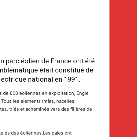
en parc éolien de France ont été
mblématique était constitué de
lectrique national en 1991.
 de 800 éoliennes en exploitation, Engie
 Tous les éléments (mâts, nacelles,
és, triés et acheminés vers des filières de
elés des éoliennes.Les pales ont