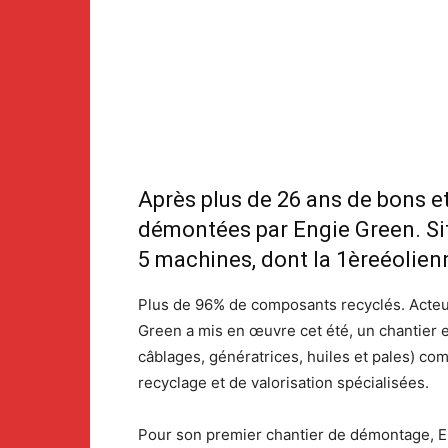
Après plus de 26 ans de bons et
démontées par Engie Green. Sit
5 machines, dont la 1èreéolien
Plus de 96% de composants recyclés. Acteur
Green a mis en œuvre cet été, un chantier e
câblages, génératrices, huiles et pales) co
recyclage et de valorisation spécialisées.
Pour son premier chantier de démontage, E