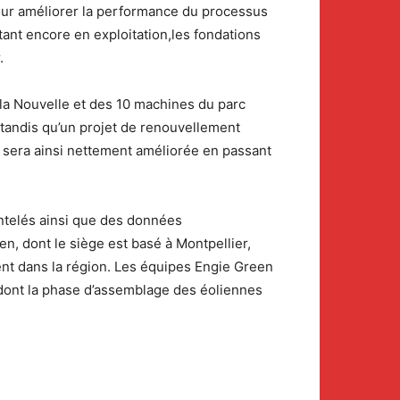
pour améliorer la performance du processus
tant encore en exploitation,les fondations
.
la Nouvelle et des 10 machines du parc
 tandis qu’un projet de renouvellement
c sera ainsi nettement améliorée en passant
ntelés ainsi que des données
n, dont le siège est basé à Montpellier,
nt dans la région. Les équipes Engie Green
s dont la phase d’assemblage des éoliennes