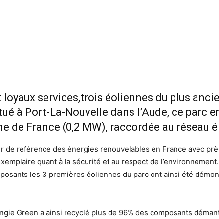
 loyaux services,trois éoliennes du plus anci
ué à Port-La-Nouvelle dans l’Aude, ce parc e
ne de France (0,2 MW), raccordée au réseau é
 de référence des énergies renouvelables en France avec près
xemplaire quant à la sécurité et au respect de l’environnement.
mposants les 3 premières éoliennes du parc ont ainsi été démont
ngie Green a ainsi recyclé plus de 96% des composants démant