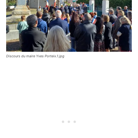
Discours du maire Yves Porteix.1.jpg