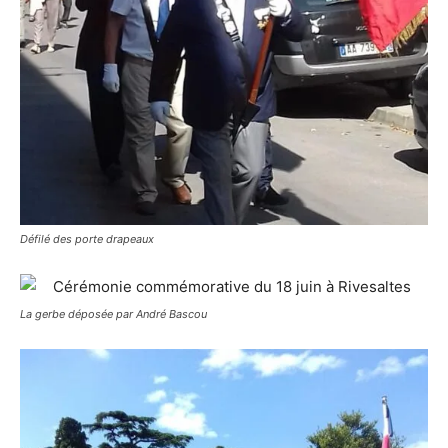
Défilé des porte drapeaux
La gerbe déposée par André Bascou