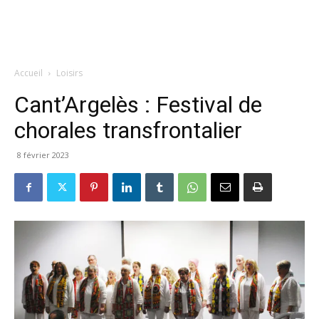
Accueil
Loisirs
Cant’Argelès : Festival de
chorales transfrontalier
8 février 2023