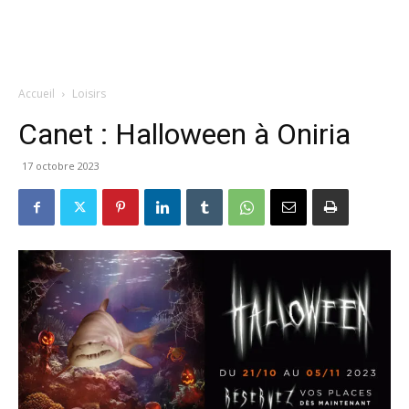
Accueil
Loisirs
Canet : Halloween à Oniria
17 octobre 2023