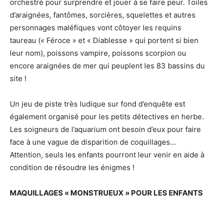
orchestré pour surprendre et jouer à se faire peur. Toiles
d’araignées, fantômes, sorcières, squelettes et autres
personnages maléfiques vont côtoyer les requins
taureau (« Féroce » et « Diablesse » qui portent si bien
leur nom), poissons vampire, poissons scorpion ou
encore araignées de mer qui peuplent les 83 bassins du
site !
Un jeu de piste très ludique sur fond d’enquête est
également organisé pour les petits détectives en herbe.
Les soigneurs de l’aquarium ont besoin d’eux pour faire
face à une vague de disparition de coquillages…
Attention, seuls les enfants pourront leur venir en aide à
condition de résoudre les énigmes !
MAQUILLAGES « MONSTRUEUX » POUR LES ENFANTS