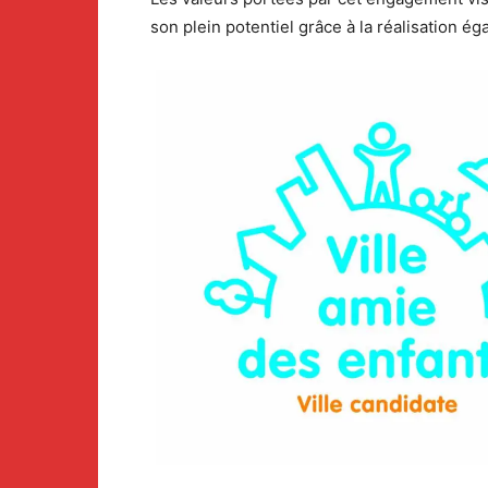
son plein potentiel grâce à la réalisation éga