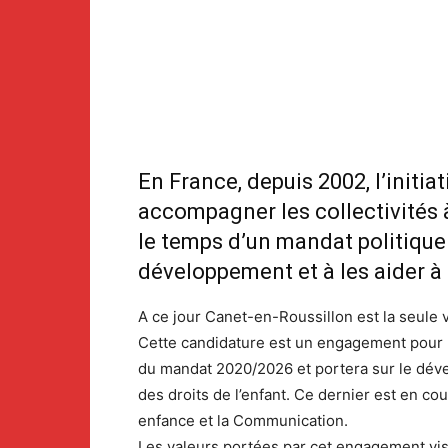
En France, depuis 2002, l’initia
accompagner les collectivités à
le temps d’un mandat politique.
développement et à les aider 
A ce jour Canet-en-Roussillon est la seule v
Cette candidature est un engagement pour la
du mandat 2020/2026 et portera sur le dévelop
des droits de l’enfant. Ce dernier est en co
enfance et la Communication.
Les valeurs portées par cet engagement vis