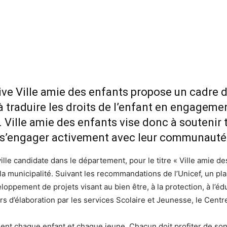
tive Ville amie des enfants propose un cadre d
 traduire les droits de l’enfant en engagemen
 Ville amie des enfants vise donc à soutenir 
à s’engager activement avec leur communauté
ille candidate dans le département, pour le titre « Ville amie de
 municipalité. Suivant les recommandations de l’Unicef, un pla
pement de projets visant au bien être, à la protection, à l’éduca
urs d’élaboration par les services Scolaire et Jeunesse, le Cent
ent chaque enfant et chaque jeune. Chacun doit profiter de son