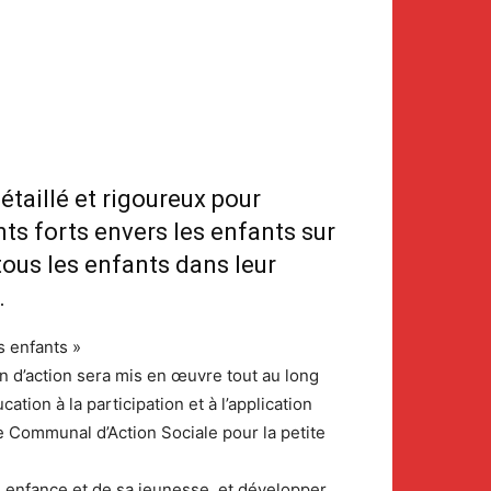
étaillé et rigoureux pour
ts forts envers les enfants sur
tous les enfants dans leur
.
s enfants »
n d’action sera mis en œuvre tout au long
tion à la participation et à l’application
re Communal d’Action Sociale pour la petite
 enfance et de sa jeunesse, et développer