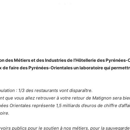
n des Métiers et des Industries de l’Hôtellerie des Pyrénées-Or
e faire des Pyrénées-Orientales un laboratoire qui permettra
ulation : 1/3 des restaurants vont disparaître.
t que vous allez retrouver à votre retour de Matignon sera bie
ées Orientales représente 1,5 milliards d’euros de chiffre d’affa
oire.
oirs publics pour le soutien à nos métiers, pour la sauvegarde 