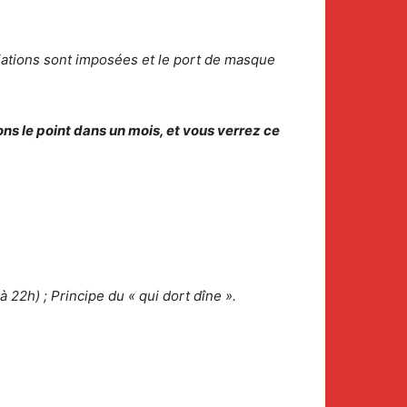
iations sont imposées et le port de masque
ns le point dans un mois, et vous verrez ce
 22h) ; Principe du « qui dort dîne ».