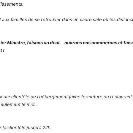
blissements.
 aux familles de se retrouver dans un cadre safe où les distanc
ier Ministre, faisons un deal … ouvrons nos commerces et faiso
t !
eule clientèle de l’hébergement (avec fermeture du restaurant à
seulement le midi.
la clientèle jusqu’à 22h.