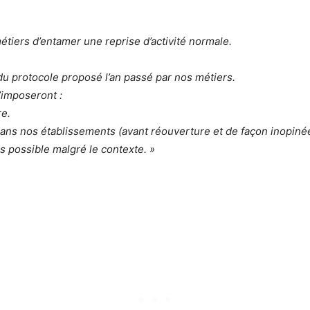
tiers d’entamer une reprise d’activité normale.
u protocole proposé l’an passé par nos métiers.
’imposeront :
re.
dans nos établissements (avant réouverture et de façon inopinée
is possible malgré le contexte. »