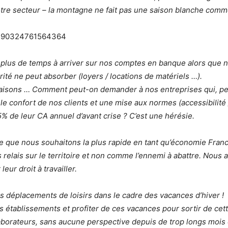
notre secteur – la montagne ne fait pas une saison blanche comm
s/790324761564364
plus de temps à arriver sur nos comptes en banque alors que no
rité ne peut absorber (loyers / locations de matériels …).
maisons … Comment peut-on demander à nos entreprises qui, pe
le confort de nos clients et une mise aux normes (accessibilité /
% de leur CA annuel d’avant crise ? C’est une hérésie.
e que nous souhaitons la plus rapide en tant qu’économie Fran
lais sur le territoire et non comme l’ennemi à abattre. Nous a
eur droit à travailler.
es déplacements de loisirs dans le cadre des vacances d’hiver !
établissements et profiter de ces vacances pour sortir de cett
borateurs, sans aucune perspective depuis de trop longs mois e