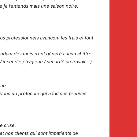
e je l’entends mais une saison noire.
s professionnels avancent les frais et font
ndant des mois n’ont généré aucun chiffre
 incendie / hygiène / sécurité au travail …)
che.
vons un protocole qui a fait ses preuves
e crise.
t nos clients qui sont impatients de