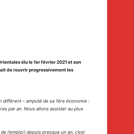
ientales élu le 1er février 2021 et son
it de rouvrir progressivement les
n diffèrent – amputé de sa 1ère économie :
ires par an. Nous allons assister au plus
de l’emploi) depuis presque un an, c’est