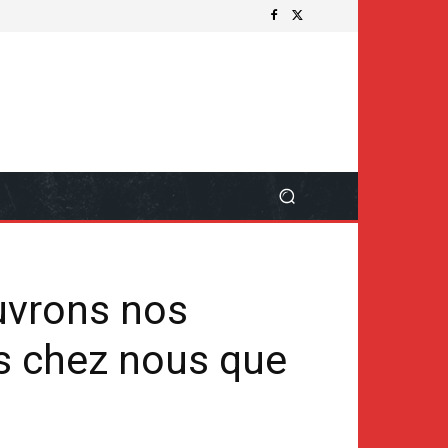
ouvrons nos
as chez nous que