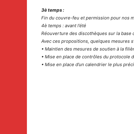
3è temps :
Fin du couvre-feu et permission pour nos mé
4è temps : avant l’été
Réouverture des discothèques sur la base d
Avec ces propositions, quelques mesures s
• Maintien des mesures de soutien à la filiè
• Mise en place de contrôles du protocole 
• Mise en place d’un calendrier le plus préc