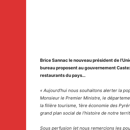
Brice Sannac le nouveau président de l’Unio
bureau proposent au gouvernement Castex d
restaurants du pays…
« Aujourd’hui nous souhaitons alerter la pop
Monsieur le Premier Ministre, le départemen
la filière tourisme, 1ère économie des Pyrén
grand plan social de l’histoire de notre territ
Sous perfusion (et nous remercions les pouv