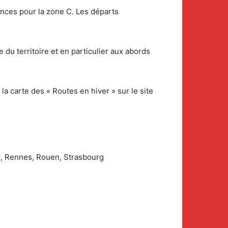
ances pour la zone C. Les départs
e du territoire et en particulier aux abords
 la carte des « Routes en hiver » sur le site
s, Rennes, Rouen, Strasbourg