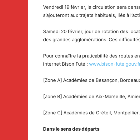
Vendredi 19 février, la circulation sera de
s’ajouteront aux trajets habituels, liés à l
Samedi 20 février, jour de rotation des locat
des grandes agglomérations. Ces difficulté
Pour connaître la praticabilité des routes en
internet Bison Futé :
www.bison-fute.gouv.f
[Zone A] Académies de Besançon, Bordeaux,
[Zone B] Académies de Aix-Marseille, Amien
[Zone C] Académies de Créteil, Montpellier, 
Dans le sens des départs