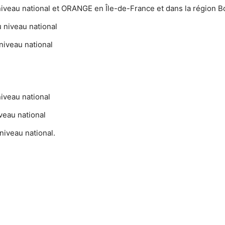
niveau national et ORANGE en Île-de-France et dans la régio
 niveau national
niveau national
iveau national
veau national
niveau national.