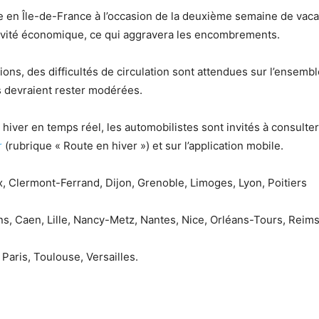
nse en Île-de-France à l’occasion de la deuxième semaine de vac
’activité économique, ce qui aggravera les encombrements.
ions, des difficultés de circulation sont attendues sur l’ensembl
s devraient rester modérées.
 hiver en temps réel, les automobilistes sont invités à consulter
r
(rubrique « Route en hiver ») et sur l’application mobile.
 Clermont-Ferrand, Dijon, Grenoble, Limoges, Lyon, Poitiers
s, Caen, Lille, Nancy-Metz, Nantes, Nice, Orléans-Tours, Reim
Paris, Toulouse, Versailles.