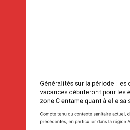
Généralités sur la période : l
vacances débuteront pour les éc
zone C entame quant à elle sa
Compte tenu du contexte sanitaire actuel, du
précédentes, en particulier dans la régio