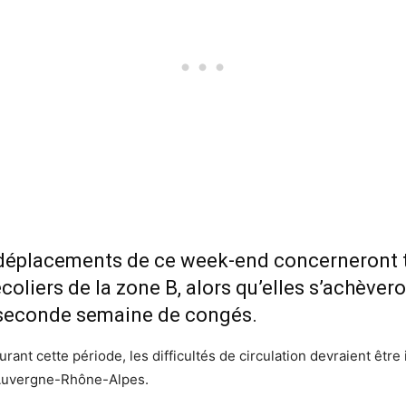
es déplacements de ce week-end concerneront t
oliers de la zone B, alors qu’elles s’achèvero
 seconde semaine de congés.
rant cette période, les difficultés de circulation devraient être
n Auvergne-Rhône-Alpes.