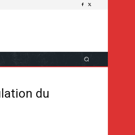
ulation du