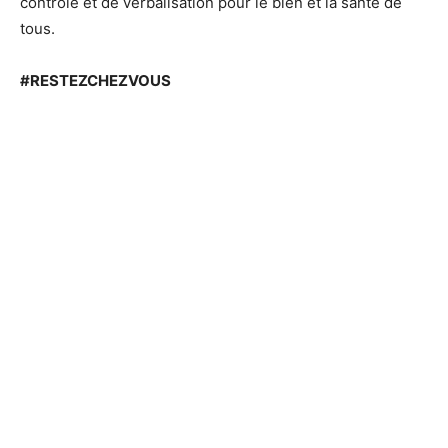
contrôle et de verbalisation pour le bien et la santé de
tous.
#RESTEZCHEZVOUS