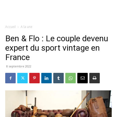
Accueil
A la une
Ben & Flo : Le couple devenu
expert du sport vintage en
France
8 septembre 2022