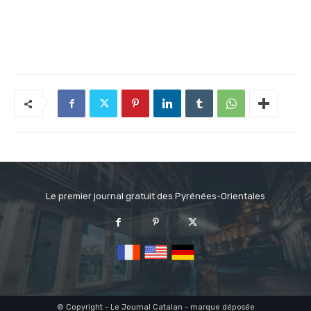
Le premier journal gratuit des Pyrénées-Orientales
© Copyright - Le Journal Catalan - marque déposée