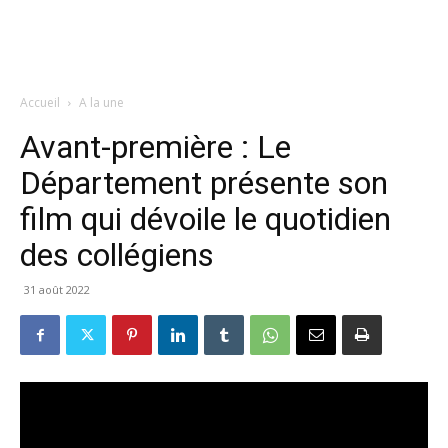
Accueil
A la une
Avant-première : Le
Département présente son
film qui dévoile le quotidien
des collégiens
31 août 2022