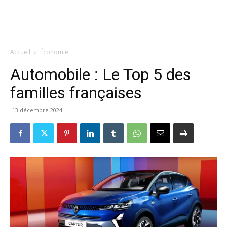
Accueil
Économie
Automobile : Le Top 5 des
familles françaises
13 décembre 2024