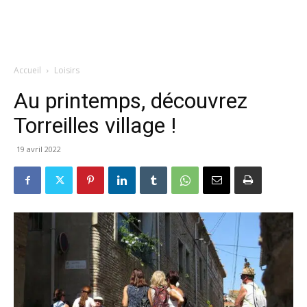
Accueil
Loisirs
Au printemps, découvrez
Torreilles village !
19 avril 2022