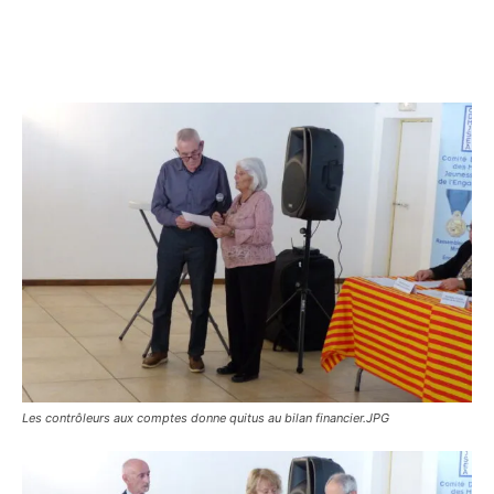
Les contrôleurs aux comptes donne quitus au bilan financier.JPG