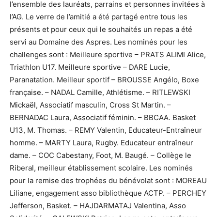
l’ensemble des lauréats, parrains et personnes invitées à
l’AG. Le verre de l’amitié a été partagé entre tous les
présents et pour ceux qui le souhaités un repas a été
servi au Domaine des Aspres. Les nominés pour les
challenges sont : Meilleure sportive – PRATS ALIMI Alice,
Triathlon U17. Meilleure sportive – DARE Lucie,
Paranatation. Meilleur sportif – BROUSSE Angélo, Boxe
française. – NADAL Camille, Athlétisme. – RITLEWSKI
Mickaël, Associatif masculin, Cross St Martin. –
BERNADAC Laura, Associatif féminin. – BBCAA. Basket
U13, M. Thomas. – REMY Valentin, Educateur-Entraîneur
homme. – MARTY Laura, Rugby. Educateur entraîneur
dame. – COC Cabestany, Foot, M. Baugé. – Collège le
Riberal, meilleur établissement scolaire. Les nominés
pour la remise des trophées du bénévolat sont : MOREAU
Liliane, engagement asso bibliothèque ACTP. – PERCHEY
Jefferson, Basket. – HAJDARMATAJ Valentina, Asso