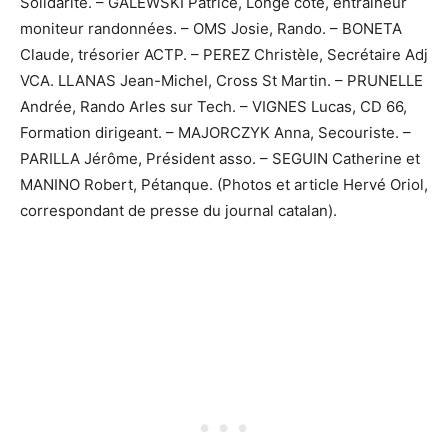
Solidarité. – GALEWSKI Patrice, Longe cote, entraîneur
moniteur randonnées. – OMS Josie, Rando. – BONETA
Claude, trésorier ACTP. – PEREZ Christèle, Secrétaire Adj
VCA. LLANAS Jean-Michel, Cross St Martin. – PRUNELLE
Andrée, Rando Arles sur Tech. – VIGNES Lucas, CD 66,
Formation dirigeant. – MAJORCZYK Anna, Secouriste. –
PARILLA Jérôme, Président asso. – SEGUIN Catherine et
MANINO Robert, Pétanque. (Photos et article Hervé Oriol,
correspondant de presse du journal catalan).