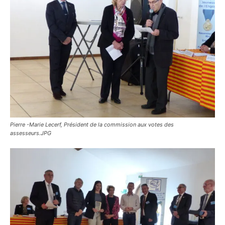
Pierre -Marie Lecerf, Président de la commission aux votes des
assesseurs.JPG