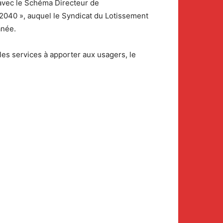
 avec le Schéma Directeur de
2040 », auquel le Syndicat du Lotissement
anée.
les services à apporter aux usagers, le