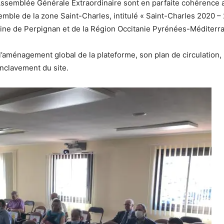
l’Assemblée Générale Extraordinaire sont en parfaite cohérence
le de la zone Saint-Charles, intitulé « Saint-Charles 2020 – 
ine de Perpignan et de la Région Occitanie Pyrénées-Méditerr
’aménagement global de la plateforme, son plan de circulation, 
enclavement du site.