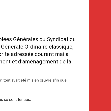
blées Générales du Syndicat du
 Générale Ordinaire classique,
crite adressée courant mai à
ement et d’aménagement de la
, tout avait été mis en œuvre afin que
es se sont tenues.