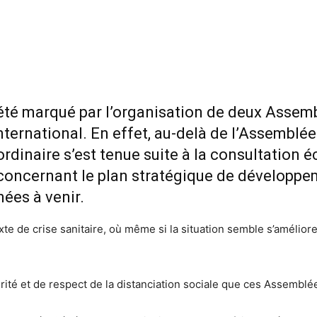
 été marqué par l’organisation de deux Assem
ternational. En effet, au-delà de l’Assemblée
dinaire s’est tenue suite à la consultation é
e concernant le plan stratégique de développ
ées à venir.
e de crise sanitaire, où même si la situation semble s’améliorer
rité et de respect de la distanciation sociale que ces Assemblé