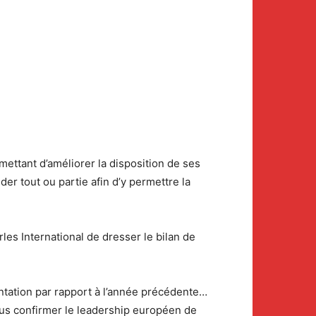
mettant d’améliorer la disposition de ses
er tout ou partie afin d’y permettre la
es International de dresser le bilan de
entation par rapport à l’année précédente…
lus confirmer le leadership européen de