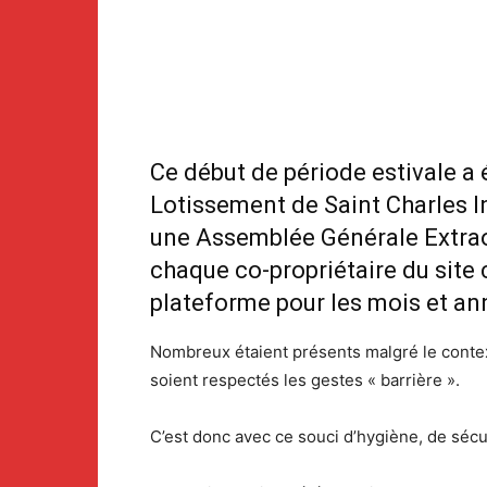
Ce début de période estivale a
Lotissement de Saint Charles In
une Assemblée Générale Extraor
chaque co-propriétaire du sit
plateforme pour les mois et ann
Nombreux étaient présents malgré le context
soient respectés les gestes « barrière ».
C’est donc avec ce souci d’hygiène, de sécu