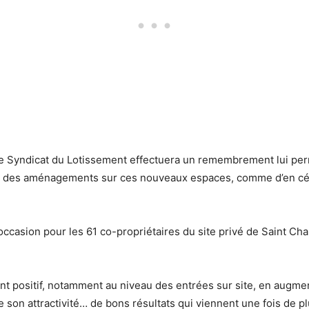
, le Syndicat du Lotissement effectuera un remembrement lui per
liser des aménagements sur ces nouveaux espaces, comme d’en céd
asion pour les 61 co-propriétaires du site privé de Saint Charl
ment positif, notamment au niveau des entrées sur site, en augm
son attractivité… de bons résultats qui viennent une fois de p