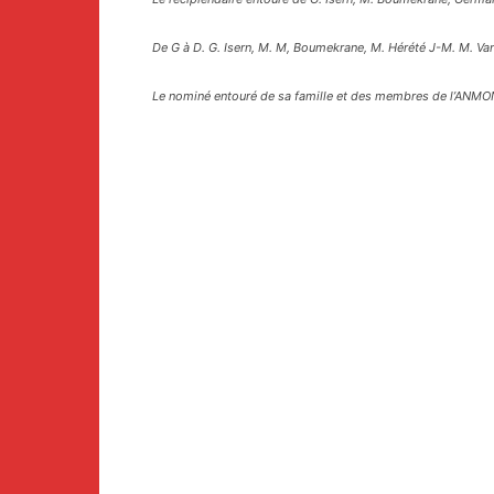
De G à D. G. Isern, M. M, Boumekrane, M. Hérété J-M. M. V
Le nominé entouré de sa famille et des membres de l’ANM