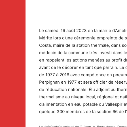
Le samedi 19 août 2023 en la mairie d’Amélie
Mérite lors d’une cérémonie empreinte de s
Costa, maire de la station thermale, dans s
médecin de la commune très investi dans le
en rappelant les actions menées au profit 
avant de le décorer en tant que parrain. Le
de 1977 à 2016 avec compétence en pneumol
Perpignan en 1977 et sera officier de réser
de l’éducation nationale. Élu adjoint au the
thermalisme au niveau local, régional et n
d’alimentation en eau potable du Vallespir e
quelque 300 membres de la section 66 de l’
Le récipiendaire entouré de G. Isern, M. Boumekrane, Germai