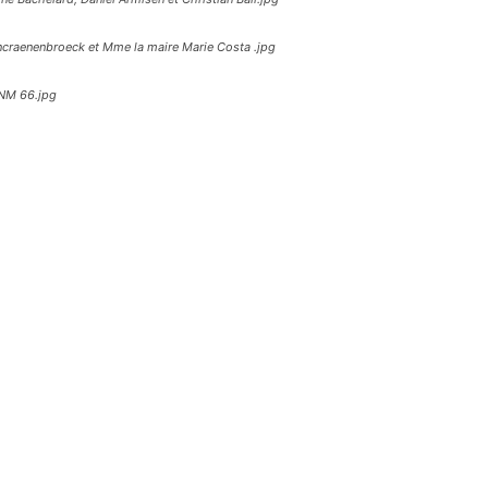
ancraenenbroeck et Mme la maire Marie Costa .jpg
ONM 66.jpg