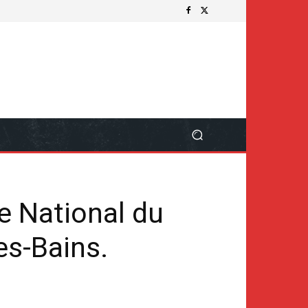
re National du
es-Bains.