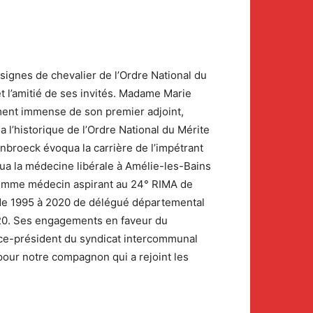
nsignes de chevalier de l’Ordre National du
 l’amitié de ses invités. Madame Marie
sement immense de son premier adjoint,
l’historique de l’Ordre National du Mérite
broeck évoqua la carrière de l’impétrant
qua la médecine libérale à Amélie-les-Bains
 comme médecin aspirant au 24° RIMA de
s de 1995 à 2020 de délégué départemental
 2020. Ses engagements en faveur du
vice-président du syndicat intercommunal
 pour notre compagnon qui a rejoint les