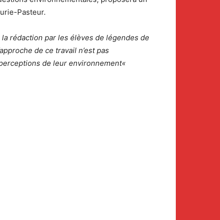
urie-Pasteur.
 l
a rédaction
par les élèves de légendes de
’approche de ce travail n’est pas
 perceptions de leur environnement
«