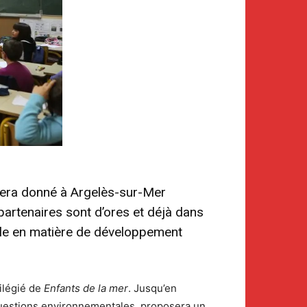
era donné à Argelès-sur-Mer
partenaires sont d’ores et déjà dans
ble en matière de développement
vilégié de
Enfants de la mer
. Jusqu’en
 questions environnementales, proposera un