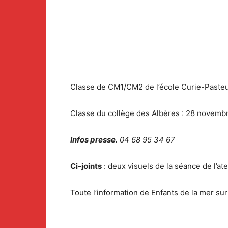
Classe de CM1/CM2 de l’école Curie-Pasteur
Classe du collège des Albères : 28 novembre 
Infos presse.
04 68 95 34 67
Ci-joints
: deux visuels de la séance de l’at
Toute l’information de Enfants de la mer su