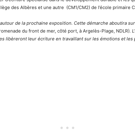
ollège des Albères et une autre (CM1/CM2) de l’école primaire C
e autour de la prochaine exposition
.
Cette démarche aboutira sur
Promenade du front de mer, côté port, à Argelès-Plage, NDLR)
.
L
nes
libèreront leur écriture
en travaillant
sur les émotions
et les