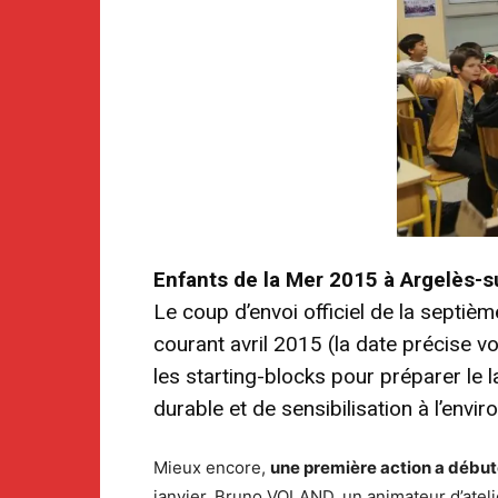
Enfants de la Mer 2015 à Argelès-sur
Le coup d’envoi officiel de la septièm
courant avril 2015 (la date précise v
les starting-blocks pour préparer l
durable et de sensibilisation à l’envi
Mieux encore,
une première action
a débu
janvier, Bruno VOLAND, un animateur d’atel