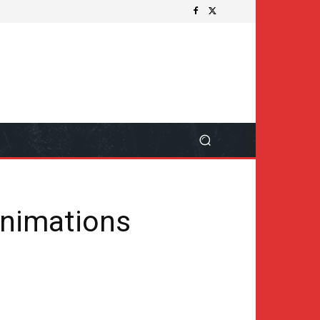
 animations