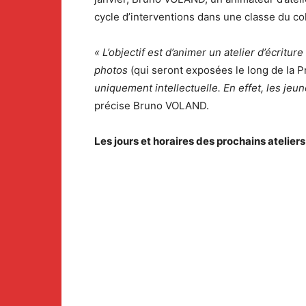
cycle d’interventions dans une classe du c
« L’objecti
f est d’animer un atelier d’écritur
photos
(qui seront exposées le long de la 
uniquement intellectuelle.
En effet, les jeu
précise Bruno VOLAND.
Les jours et horaires des prochains ateliers