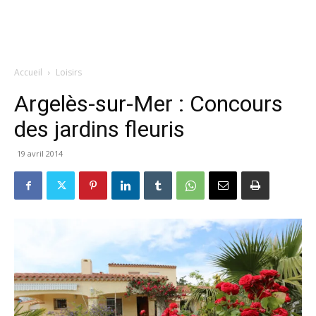
Accueil
Loisirs
Argelès-sur-Mer : Concours
des jardins fleuris
19 avril 2014