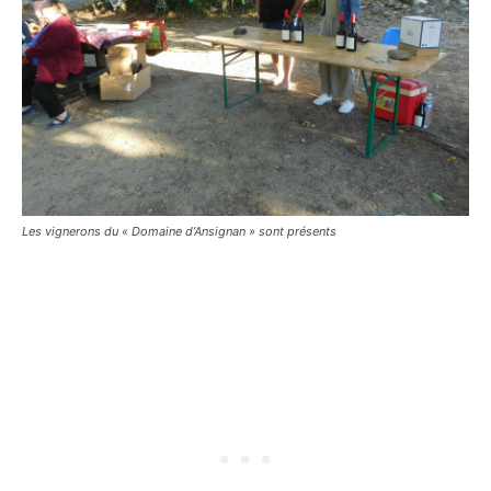
Les vignerons du « Domaine d’Ansignan » sont présents