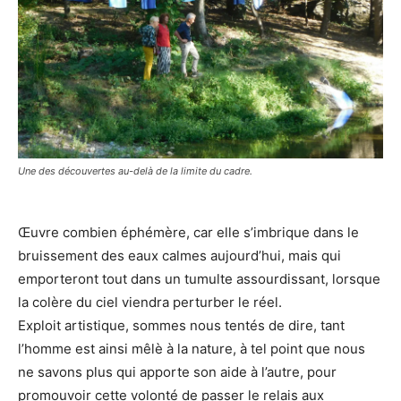
Une des découvertes au-delà de la limite du cadre.
Œuvre combien éphémère, car elle s’imbrique dans le
bruissement des eaux calmes aujourd’hui, mais qui
emporteront tout dans un tumulte assourdissant, lorsque
la colère du ciel viendra perturber le réel.
Exploit artistique, sommes nous tentés de dire, tant
l’homme est ainsi mêlè à la nature, à tel point que nous
ne savons plus qui apporte son aide à l’autre, pour
promouvoir cette volonté de passer le relais aux