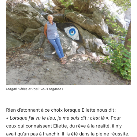
Magali Hélias et l’oeil vous regarde !
Rien d’étonnant à ce choix lorsque Eliette nous dit :
« Lorsque j’ai vu le lieu, je me suis dit : c’est là ».
Pour
ceux qui connaissent Eliette, du rêve à la réalité, il n’y
avait qu’un pas à franchir. Il l’a été dans la pleine réussite.