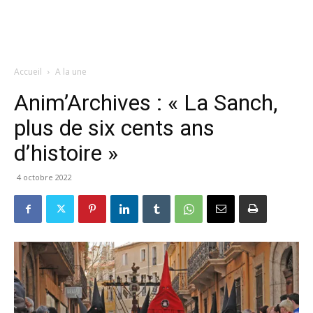
Accueil
A la une
Anim’Archives : « La Sanch,
plus de six cents ans
d’histoire »
4 octobre 2022