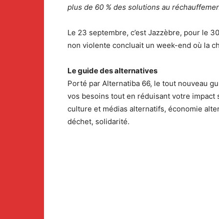
plus de 60 % des solutions au réchauffement
Le 23 septembre, c’est Jazzèbre, pour le 30è
non violente concluait un week-end où la c
Le guide des alternatives
Porté par Alternatiba 66, le tout nouveau g
vos besoins tout en réduisant votre impact s
culture et médias alternatifs, économie alter
déchet, solidarité.