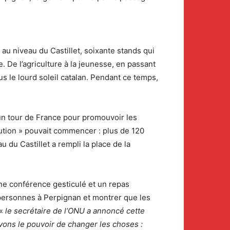
, au niveau du Castillet, soixante stands qui
. De l’agriculture à la jeunesse, en passant
us le lourd soleil catalan. Pendant ce temps,
e un tour de France pour promouvoir les
rution » pouvait commencer : plus de 120
u du Castillet a rempli la place de la
Une conférence gesticulé et un repas
de personnes à Perpignan et montrer que les
 «
le secrétaire de l’ONU a annoncé cette
avons le pouvoir de changer les choses :