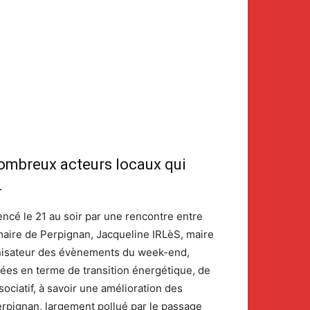
 nombreux acteurs locaux qui
.
encé le 21 au soir par une rencontre entre
ire de Perpignan, Jacqueline IRLèS, maire
ganisateur des évènements du week-end,
cées en terme de transition énergétique, de
sociatif, à savoir une amélioration des
erpignan, largement pollué par le passage