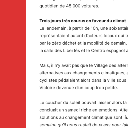
quotidien de 45 000 voitures.
Trois jours très courus en faveur du climat
Le lendemain, à partir de 10h, une soixantain
représentaient autant d’acteurs locaux qui t
par le zéro déchet et la mobilité de demain,
la salle des Libertés et le Centro espagnol 
Mais, il n’y avait pas que le Village des al
alternatives aux changements climatiques, a
cyclistes pédalaient alors dans la ville sous
Victoire devenue d’un coup trop petite.
Le coucher du soleil pouvait laisser alors l
concluait un samedi riche en émotions. Alter
solutions au changement climatique sont là.
semaine qu’il nous restait deux ans pour fai