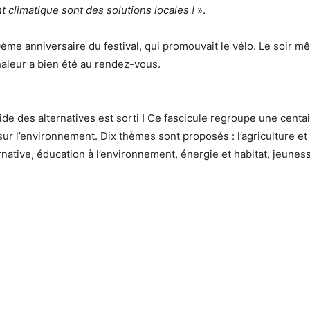
 climatique sont des solutions locales !
».
me anniversaire du festival, qui promouvait le vélo. Le soir mêm
haleur a bien été au rendez-vous.
uide des alternatives est sorti ! Ce fascicule regroupe une cent
ur l’environnement. Dix thèmes sont proposés : l’agriculture et l
native, éducation à l’environnement, énergie et habitat, jeunesse