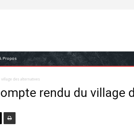
À Propos
village des alternatives
compte rendu du village 