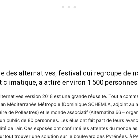
ge des alternatives, festival qui regroupe de
 climatique, a attiré environ 1 500 personnes
 alternatives version 2018 est une grande réussite. Tout a comm
nan Méditerranée Métropole (Dominique SCHEMLA, adjoint au ma
re de Pollestres) et le monde associatif (Alternatiba 66 – or
 un public de 80 personnes. Les élus ont fait part de leurs avan
alité de l’air. Ces exposés ont confirmé les attentes du monde as
rtout trouver une solution sur le boulevard des Pyrénées, à P