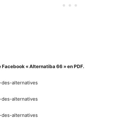
e Facebook « Alternatiba 66 » en PDF.