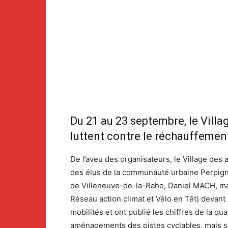
Du 21 au 23 septembre, le Villa
luttent contre le réchauffement
De l’aveu des organisateurs, le Village des
des élus de la communauté urbaine Perpig
de Villeneuve-de-la-Raho, Daniel MACH, mai
Réseau action climat et Vélo en Têt) devant
mobilités et ont publié les chiffres de la qu
aménagements des pistes cyclables, mais su