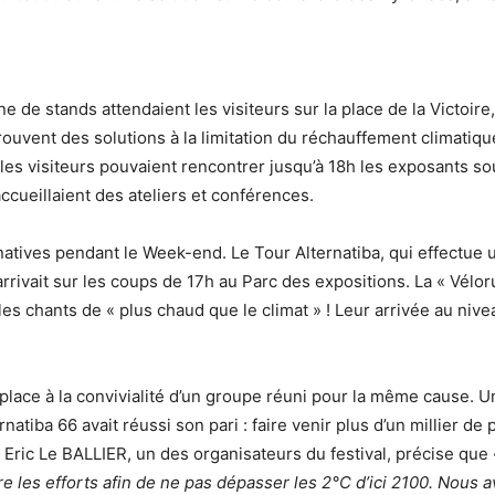
e de stands attendaient les visiteurs sur la place de la Victoire
rouvent des solutions à la limitation du réchauffement climatique
 les visiteurs pouvaient rencontrer jusqu’à 18h les exposants so
accueillaient des ateliers et conférences.
ternatives pendant le Week-end. Le Tour Alternatiba, qui effectu
rrivait sur les coups de 17h au Parc des expositions. La « Vélo
 les chants de « plus chaud que le climat » ! Leur arrivée au nivea
a place à la convivialité d’un groupe réuni pour la même cause. 
natiba 66 avait réussi son pari : faire venir plus d’un millier 
 Eric Le BALLIER, un des organisateurs du festival, précise que
re les efforts afin de ne pas dépasser les 2°C d’ici 2100. Nous 